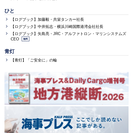
ひと
【ログブック】加藤毅・共栄タンカー社長
【ログブック】中井拓志・横浜川崎国際港湾会社社長
【ログブック】矢島亮・JRC・アルファトロン・マリンシステムズ
CEO
無料
青灯
【青灯】「ご安全に」の輪