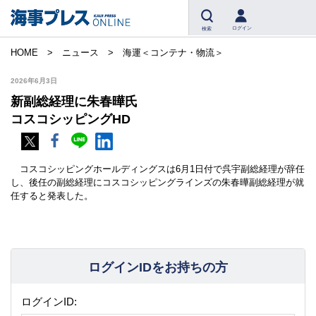
ログイン
検索
HOME
ニュース
海運＜コンテナ・物流＞
2026年6月3日
新副総経理に朱春曄氏
コスコシッピングHD
コスコシッピングホールディングスは6月1日付で呉宇副総経理が辞任
し、後任の副総経理にコスコシッピングラインズの朱春曄副総経理が就
任すると発表した。
ログインIDをお持ちの方
ログインID: