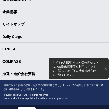
企業情報
サイトマップ
Daily Cargo
CRUISE
COMPASS
サイトの利便性向上や広告配信など
のため端末情報等を利用していま
す。詳しくは「
個人情報保護方針
」
海運・造船会社要覧
をご覧ください。
海事プレスに掲載の記事・写真等の無断転載を禁じます。すべての内容は日本の著作権法並
びに国際条約により保護されています。
© Kaiji Press Co., Ltd. All rights reserved.
No reproduction or republication without written permission.