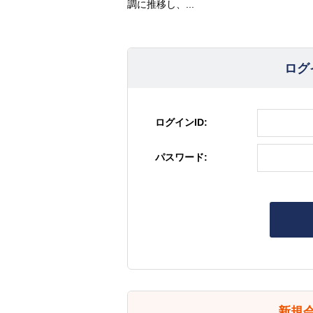
調に推移し、...
ログ
ログインID:
パスワード:
新規