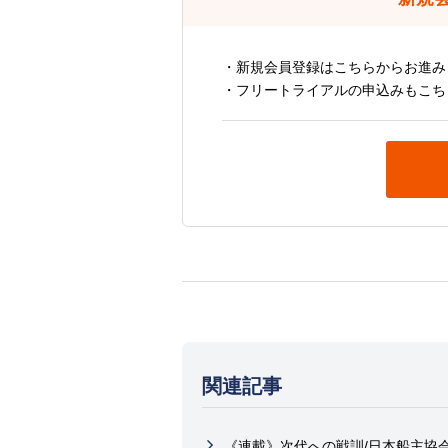
・新規会員登録はこちらからお進み
・フリートライアルの申込みもこち
関連記事
《連載》次代への戦訓/日本船主協