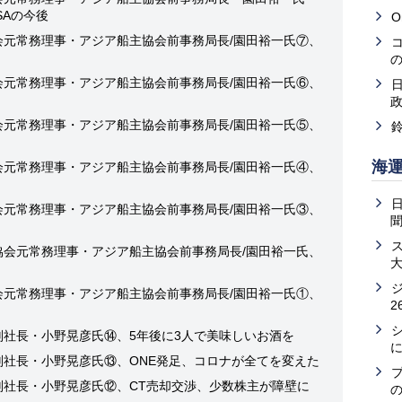
SAの今後
O
会元常務理事・アジア船主協会前事務局長/園田裕一氏⑦、
会元常務理事・アジア船主協会前事務局長/園田裕一氏⑥、
会元常務理事・アジア船主協会前事務局長/園田裕一氏⑤、
海
会元常務理事・アジア船主協会前事務局長/園田裕一氏④、
会元常務理事・アジア船主協会前事務局長/園田裕一氏③、
協会元常務理事・アジア船主協会前事務局長/園田裕一氏、
会元常務理事・アジア船主協会前事務局長/園田裕一氏①、
2
副社長・小野晃彦氏⑭、5年後に3人で美味しいお酒を
副社長・小野晃彦氏⑬、ONE発足、コロナが全てを変えた
副社長・小野晃彦氏⑫、CT売却交渉、少数株主が障壁に
の