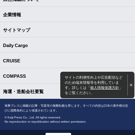
企業情報
サイトマップ
Daily Cargo
CRUISE
COMPASS
サイトの利便性向上や広告配信など
のため端末情報等を利用していま
す。詳しくは「
個人情報保護方針
」
海運・造船会社要覧
をご覧ください。
海事プレスに掲載の記事・写真等の無断転載を禁じます。すべての内容は日本の著作権法並
びに国際条約により保護されています。
© Kaiji Press Co., Ltd. All rights reserved.
No reproduction or republication without written permission.