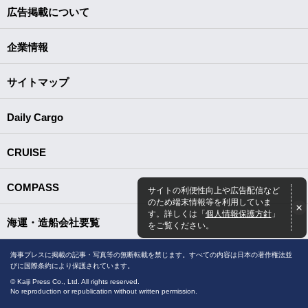
広告掲載について
企業情報
サイトマップ
Daily Cargo
CRUISE
COMPASS
サイトの利便性向上や広告配信など
のため端末情報等を利用していま
す。詳しくは「
個人情報保護方針
」
海運・造船会社要覧
をご覧ください。
海事プレスに掲載の記事・写真等の無断転載を禁じます。すべての内容は日本の著作権法並
びに国際条約により保護されています。
© Kaiji Press Co., Ltd. All rights reserved.
No reproduction or republication without written permission.