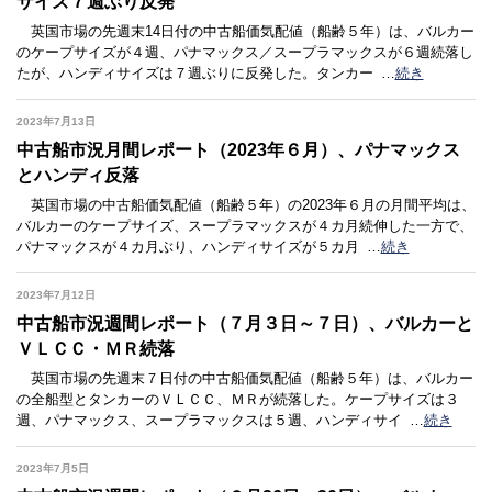
サイズ７週ぶり反発
英国市場の先週末14日付の中古船価気配値（船齢５年）は、バルカー
のケープサイズが４週、パナマックス／スープラマックスが６週続落し
たが、ハンディサイズは７週ぶりに反発した。タンカー
…
続き
2023年7月13日
中古船市況月間レポート（2023年６月）、パナマックス
とハンディ反落
英国市場の中古船価気配値（船齢５年）の2023年６月の月間平均は、
バルカーのケープサイズ、スープラマックスが４カ月続伸した一方で、
パナマックスが４カ月ぶり、ハンディサイズが５カ月
…
続き
2023年7月12日
中古船市況週間レポート（７月３日～７日）、バルカーと
ＶＬＣＣ・ＭＲ続落
英国市場の先週末７日付の中古船価気配値（船齢５年）は、バルカー
の全船型とタンカーのＶＬＣＣ、ＭＲが続落した。ケープサイズは３
週、パナマックス、スープラマックスは５週、ハンディサイ
…
続き
2023年7月5日