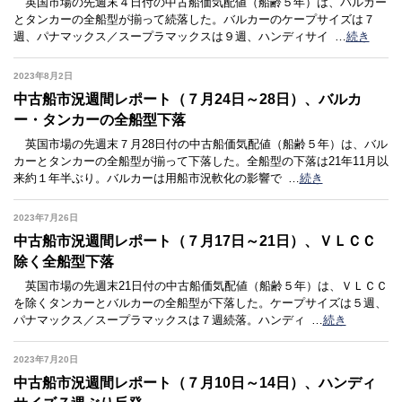
英国市場の先週末４日付の中古船価気配値（船齢５年）は、バルカー
とタンカーの全船型が揃って続落した。バルカーのケープサイズは７
週、パナマックス／スープラマックスは９週、ハンディサイ
…
続き
2023年8月2日
中古船市況週間レポート（７月24日～28日）、バルカ
ー・タンカーの全船型下落
英国市場の先週末７月28日付の中古船価気配値（船齢５年）は、バル
カーとタンカーの全船型が揃って下落した。全船型の下落は21年11月以
来約１年半ぶり。バルカーは用船市況軟化の影響で
…
続き
2023年7月26日
中古船市況週間レポート（７月17日～21日）、ＶＬＣＣ
除く全船型下落
英国市場の先週末21日付の中古船価気配値（船齢５年）は、ＶＬＣＣ
を除くタンカーとバルカーの全船型が下落した。ケープサイズは５週、
パナマックス／スープラマックスは７週続落。ハンディ
…
続き
2023年7月20日
中古船市況週間レポート（７月10日～14日）、ハンディ