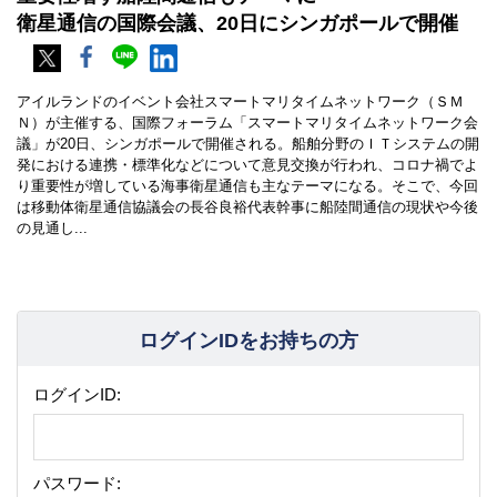
衛星通信の国際会議、20日にシンガポールで開催
アイルランドのイベント会社スマートマリタイムネットワーク（ＳＭ
Ｎ）が主催する、国際フォーラム「スマートマリタイムネットワーク会
議」が20日、シンガポールで開催される。船舶分野のＩＴシステムの開
発における連携・標準化などについて意見交換が行われ、コロナ禍でよ
り重要性が増している海事衛星通信も主なテーマになる。そこで、今回
は移動体衛星通信協議会の長谷良裕代表幹事に船陸間通信の現状や今後
の見通し...
ログインIDをお持ちの方
ログインID:
パスワード: