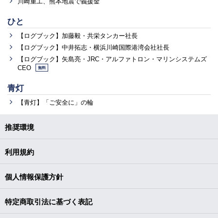
川崎重工、熊本地震で義援金
ひと
【ログブック】加藤毅・共栄タンカー社長
【ログブック】中井拓志・横浜川崎国際港湾会社社長
【ログブック】矢島亮・JRC・アルファトロン・マリンシステムズ
CEO
無料
青灯
【青灯】「ご安全に」の輪
推奨環境
利用規約
個人情報保護方針
特定商取引法に基づく表記