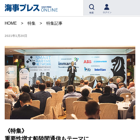
ログイン
検索
HOME
特集
特集記事
2021年1月20日
《特集》
重要性増す船陸間通信もテーマに