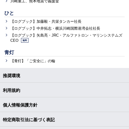
川崎重工、熊本地震で義援金
ひと
【ログブック】加藤毅・共栄タンカー社長
【ログブック】中井拓志・横浜川崎国際港湾会社社長
【ログブック】矢島亮・JRC・アルファトロン・マリンシステムズ
CEO
無料
青灯
【青灯】「ご安全に」の輪
推奨環境
利用規約
個人情報保護方針
特定商取引法に基づく表記