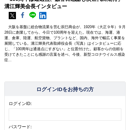
溝江輝美会長インタビュー
大阪を基盤に総合物流業を営む辰巳商会が、1920年（大正９年）９月
28日に創業してから、今日で100周年を迎えた。現在では、海運、港
運、倉庫、陸運、航空貨物、プラントなど、国内、海外で幅広く事業を
展開している。溝江輝美代表取締役会長（写真）はインタビューに応
じ、「100周年は通過点にすぎない」と位置付けた。顧客からの信頼を
受けてきたことにも感謝の言葉を述べ、今後、新型コロナウイルス感染
症...
ログインIDをお持ちの方
ログインID:
パスワード: