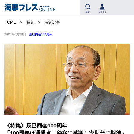
ログイン
検索
HOME
特集
特集記事
2020年9月28日
辰巳商会100周年
《特集》辰巳商会100周年
「100周年は通過点、顧客に感謝し次世代に期待」