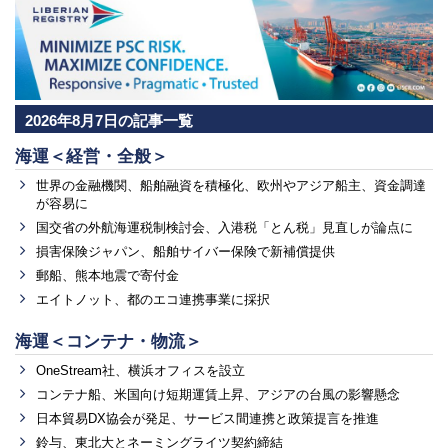
2026年8月7日の記事一覧
海運＜経営・全般＞
世界の金融機関、船舶融資を積極化、欧州やアジア船主、資金調達
が容易に
国交省の外航海運税制検討会、入港税「とん税」見直しが論点に
損害保険ジャパン、船舶サイバー保険で新補償提供
郵船、熊本地震で寄付金
エイトノット、都のエコ連携事業に採択
海運＜コンテナ・物流＞
OneStream社、横浜オフィスを設立
コンテナ船、米国向け短期運賃上昇、アジアの台風の影響懸念
日本貿易DX協会が発足、サービス間連携と政策提言を推進
鈴与、東北大とネーミングライツ契約締結