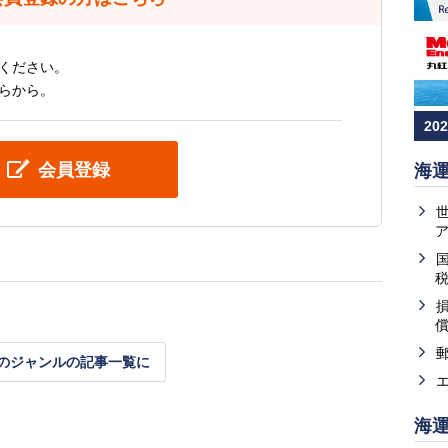
ください。
らから。
20
会員登録
海
のジャンルの記事一覧に
海