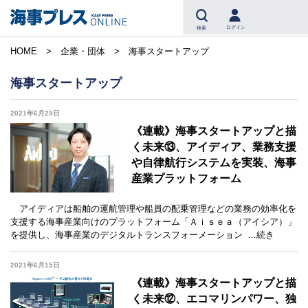
ログイン
検索
HOME
企業・団体
海事スタートアップ
海事スタートアップ
2021年6月29日
《連載》海事スタートアップと描
く未来⑬、アイディア、業務支援
や自律航行システムを実装、海事
産業プラットフォーム
アイディアは船舶の運航管理や船員の配乗管理などの業務の効率化を
支援する海事産業向けのプラットフォーム「Ａｉｓｅａ（アイシア）」
を提供し、海事産業のデジタルトランスフォーメーション
…続き
2021年6月15日
《連載》海事スタートアップと描
く未来⑫、エコマリンパワー、独