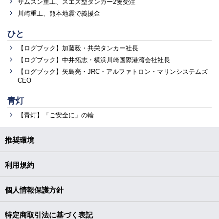
サムスン重工、スエズ型タンカー2隻受注
川崎重工、熊本地震で義援金
ひと
【ログブック】加藤毅・共栄タンカー社長
【ログブック】中井拓志・横浜川崎国際港湾会社社長
【ログブック】矢島亮・JRC・アルファトロン・マリンシステムズ
CEO
青灯
【青灯】「ご安全に」の輪
推奨環境
利用規約
個人情報保護方針
特定商取引法に基づく表記