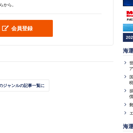
らから。
会員登録
20
海
のジャンルの記事一覧に
海